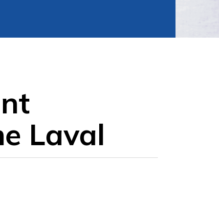
nt
e Laval