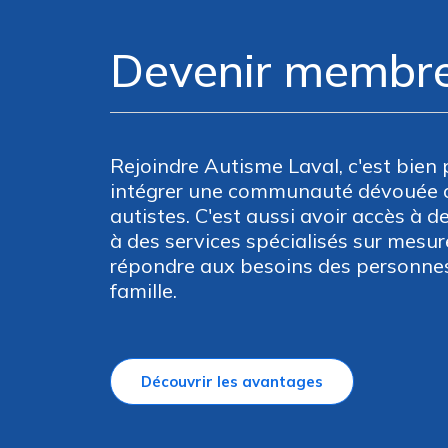
Devenir membr
Rejoindre Autisme Laval, c'est bien 
intégrer une communauté dévouée a
autistes. C'est aussi avoir accès à 
à des services spécialisés sur mesu
répondre aux besoins des personnes
famille.
Découvrir les avantages