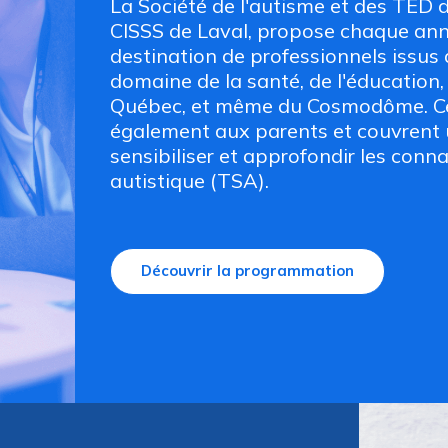
La Société de l'autisme et des TED d
CISSS de Laval, propose chaque ann
destination de professionnels issus
domaine de la santé, de l'éducation,
Québec, et même du Cosmodôme. Ces
également aux parents et couvrent u
sensibiliser et approfondir les conn
autistique (TSA).
Découvrir la programmation