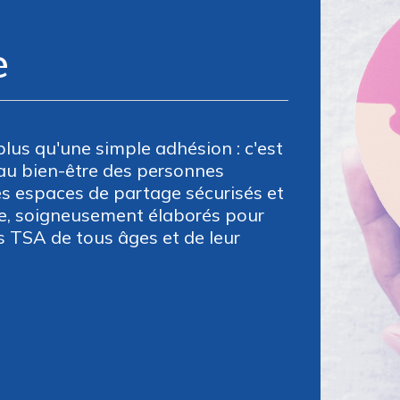
e
plus qu'une simple adhésion : c'est
u bien-être des personnes
des espaces de partage sécurisés et
re, soigneusement élaborés pour
 TSA de tous âges et de leur