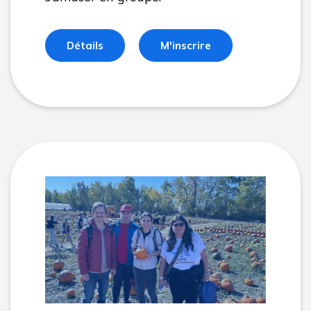
Détails
M'inscrire