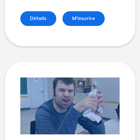
Détails
M'inscrire