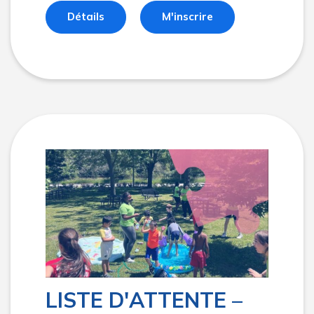
Détails
M'inscrire
LISTE D'ATTENTE –