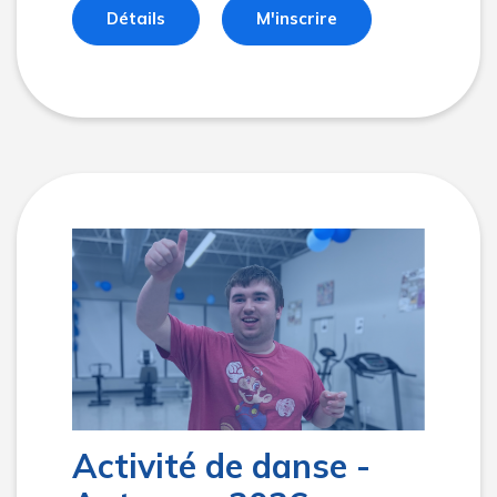
Détails
M'inscrire
Activité de danse -