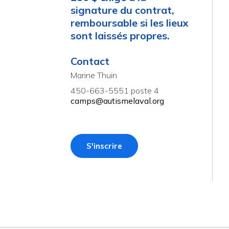
signature du contrat,
remboursable si les lieux
sont laissés propres.
Contact
Marine Thuin
450-663-5551 poste 4
camps@autismelaval.org
S'inscrire