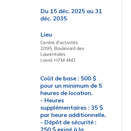
Du 15 déc. 2025 au 31
déc. 2035
Lieu
Centre d'activités
2095, Boulevard des
Laurentides
Laval
,
H7M 4M2
Coût de base : 500 $
pour un minimum de 5
heures de location.
- Heures
supplémentaires : 35 $
par heure additionnelle.
- Dépôt de sécurité :
250 $ exigé à la