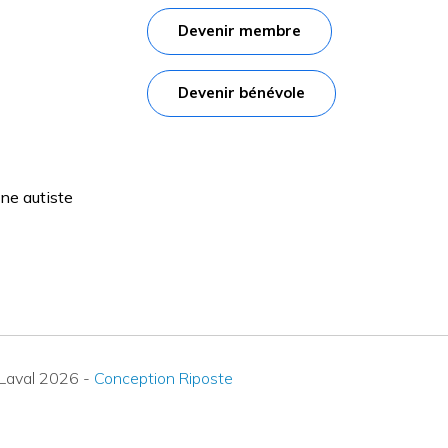
Devenir membre
Devenir bénévole
e autiste
 Laval
2026
-
Conception Riposte