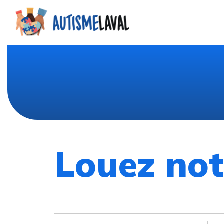
Louez not