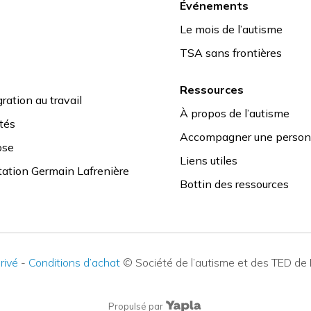
Événements
Le mois de l’autisme
TSA sans frontières
Ressources
ration au travail
À propos de l’autisme
ités
Accompagner une personn
ose
Liens utiles
tation Germain Lafrenière
Bottin des ressources
rivé
-
Conditions d’achat
© Société de l’autisme et des TED de
Propulsé par