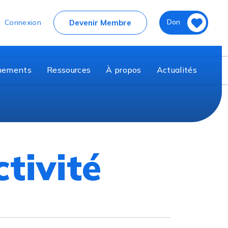
nier
Don
Devenir Membre
Connexion
nements
Ressources
À propos
Actualités
tivité