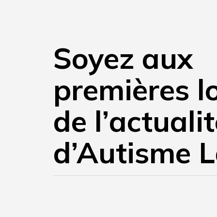
Soyez aux
premières l
de l’actuali
d’Autisme L