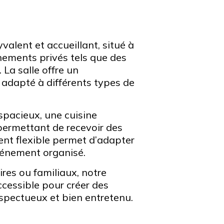
valent et accueillant, situé à
nements privés tels que des
 La salle offre un
 adapté à différents types de
spacieux, une cuisine
 permettant de recevoir des
nt flexible permet d’adapter
événement organisé.
es ou familiaux, notre
accessible pour créer des
pectueux et bien entretenu.