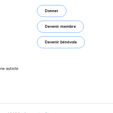
Donner
Devenir membre
Devenir bénévole
e autiste