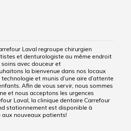
Carrefour Laval regroupe chirurgien
ntistes et denturologiste au même endroit
s soins avec douceur et
uhaitons la bienvenue dans nos locaux
 technologie et munis d’une aire d’attente
enfants. Afin de vous servir, nous sommes
ine et nous acceptons les urgences
four Laval, la clinique dentaire Carrefour
and stationnement est disponible à
ue aux nouveaux patients!