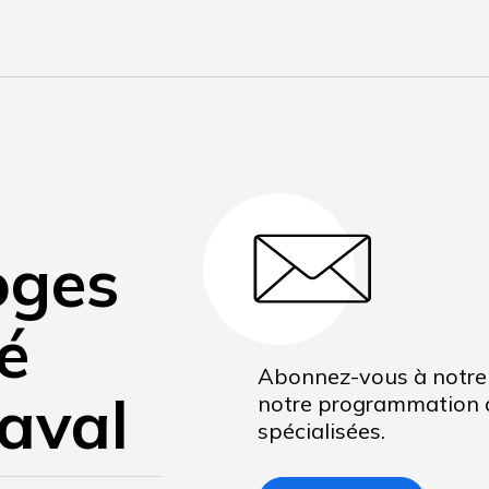
oges
té
Abonnez-vous à notre 
aval
notre programmation d
spécialisées.