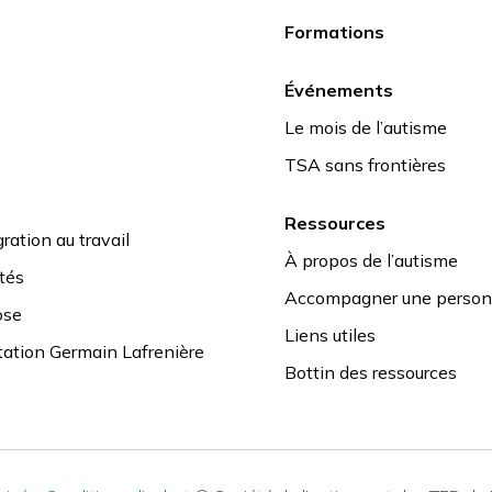
Formations
Événements
Le mois de l’autisme
TSA sans frontières
Ressources
ration au travail
À propos de l’autisme
ités
Accompagner une personn
ose
Liens utiles
tation Germain Lafrenière
Bottin des ressources