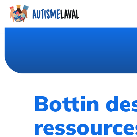
Bottin de
ressource