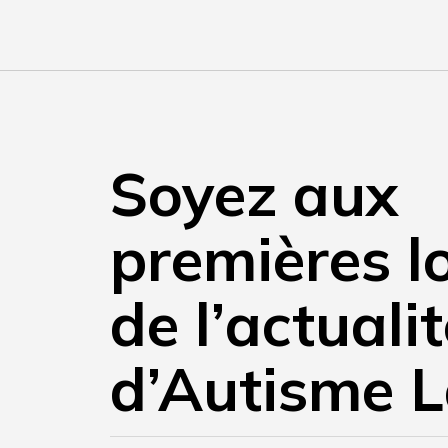
Soyez aux
premières l
de l’actuali
d’Autisme L