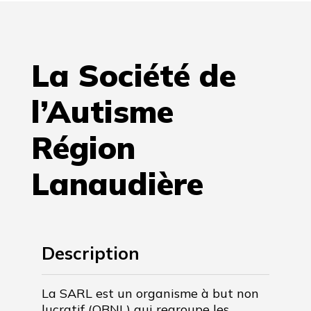
La Société de
l’Autisme
Région
Lanaudière
Description
La SARL est un organisme à but non
lucratif (OBNL) qui regroupe les