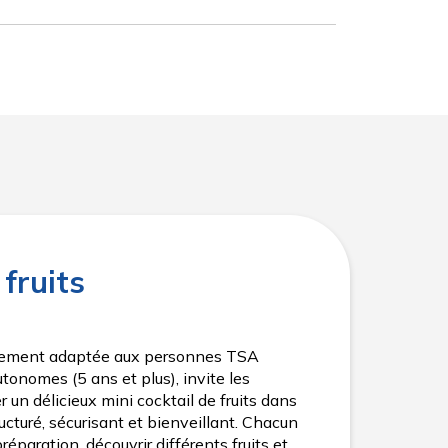
 fruits
ialement adaptée aux personnes TSA
onomes (5 ans et plus), invite les
r un délicieux mini cocktail de fruits dans
cturé, sécurisant et bienveillant. Chacun
préparation, découvrir différents fruits et