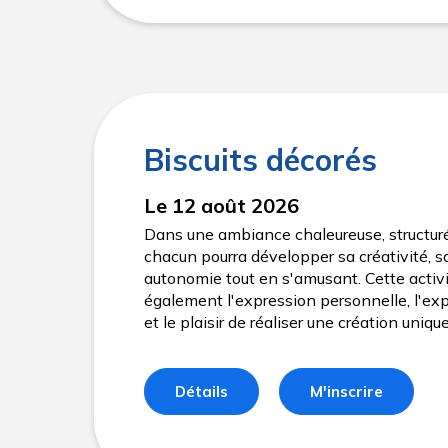
Biscuits décorés
Le 12 août 2026
Dans une ambiance chaleureuse, structuré
chacun pourra développer sa créativité, sa
autonomie tout en s'amusant. Cette activi
également l'expression personnelle, l'exp
et le plaisir de réaliser une création uniqu
Détails
M'inscrire