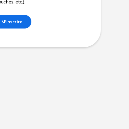
uches, etc.).
M'inscrire