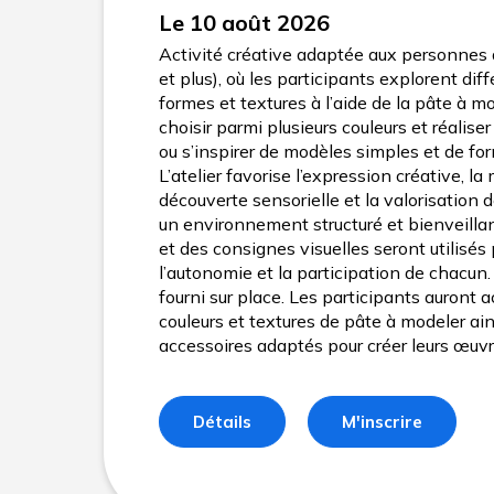
Le 10 août 2026
Activité créative adaptée aux personnes 
et plus), où les participants explorent dif
formes et textures à l’aide de la pâte à m
choisir parmi plusieurs couleurs et réaliser
ou s’inspirer de modèles simples et de f
L’atelier favorise l’expression créative, la m
découverte sensorielle et la valorisation 
un environnement structuré et bienveillan
et des consignes visuelles seront utilisés
l’autonomie et la participation de chacun.
fourni sur place. Les participants auront 
couleurs et textures de pâte à modeler ain
accessoires adaptés pour créer leurs œuvr
Détails
M'inscrire