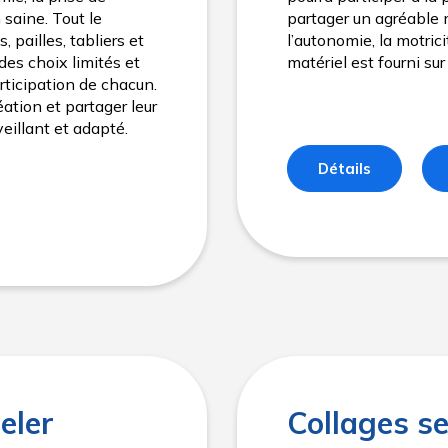
n saine. Tout le
partager un agréable 
, pailles, tabliers et
l’autonomie, la motricit
des choix limités et
matériel est fourni sur
articipation de chacun.
éation et partager leur
illant et adapté.
Détails
eler
Collages se