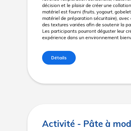
décision et le plaisir de créer une collatio
matériel est fourni (fruits, yogourt, gobelets
matériel de préparation sécuritaire), avec 
des textures variées afin de soutenir la p
Les participants pourront déguster leur cr
expérience dans un environnement bienve
Détails
Activité - Pâte à mod