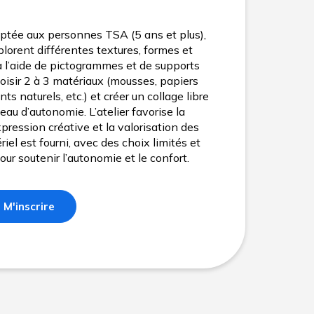
daptée aux personnes TSA (5 ans et plus),
plorent différentes textures, formes et
à l’aide de pictogrammes et de supports
choisir 2 à 3 matériaux (mousses, papiers
nts naturels, etc.) et créer un collage libre
eau d’autonomie. L’atelier favorise la
expression créative et la valorisation des
riel est fourni, avec des choix limités et
our soutenir l’autonomie et le confort.
M'inscrire