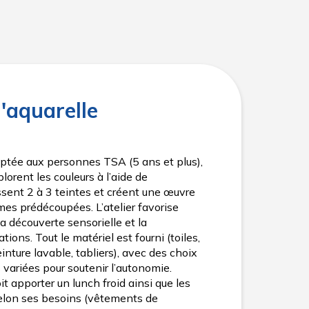
l'aquarelle
daptée aux personnes TSA (5 ans et plus),
lorent les couleurs à l’aide de
sent 2 à 3 teintes et créent une œuvre
rmes prédécoupées. L’atelier favorise
la découverte sensorielle et la
ations. Tout le matériel est fourni (toiles,
nture lavable, tabliers), avec des choix
s variées pour soutenir l’autonomie.
t apporter un lunch froid ainsi que les
selon ses besoins (vêtements de