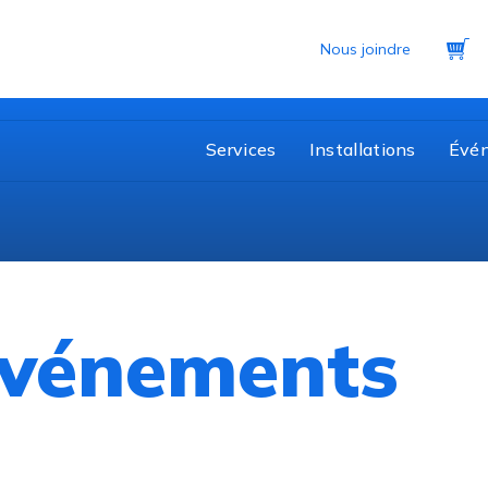
Pa
Nous joindre
Services
Installations
Évé
 événements