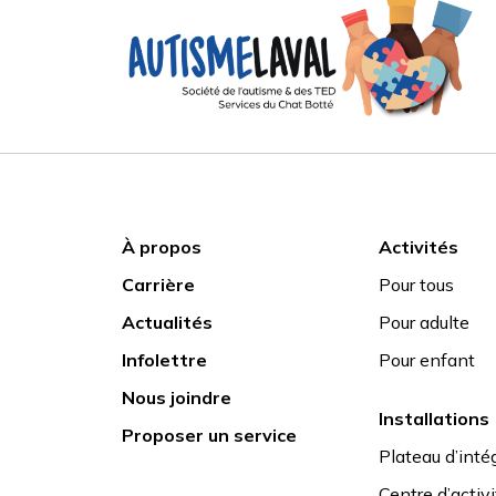
À propos
Activités
Carrière
Pour tous
Actualités
Pour adulte
Infolettre
Pour enfant
Nous joindre
Installations
Proposer un service
Plateau d’intég
Centre d’activ