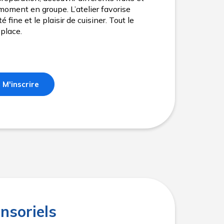
moment en groupe. L’atelier favorise
é fine et le plaisir de cuisiner. Tout le
 place.
M'inscrire
nsoriels