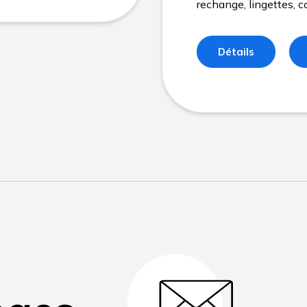
rechange, lingettes, co
Détails