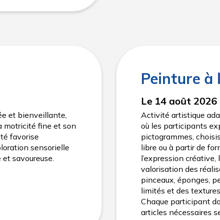
Peinture à 
Le 14 août 2026
e et bienveillante,
Activité artistique a
 motricité fine et son
où les participants exp
té favorise
pictogrammes, choisis
loration sensorielle
libre ou à partir de fo
e et savoureuse.
l’expression créative, 
valorisation des réalis
pinceaux, éponges, pei
limités et des texture
Chaque participant doi
articles nécessaires 