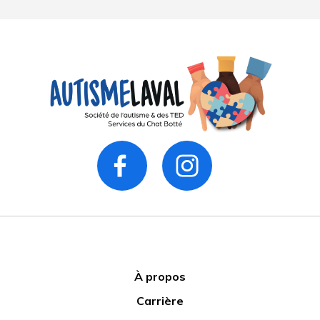
À propos
Carrière