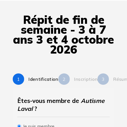
Répit de fin de
semaine - 3 à 7
ans 3 et 4 octobre
2026
Identification
Inscription
Résu
Êtes-vous membre de
Autisme
Laval
?
Je suis membre