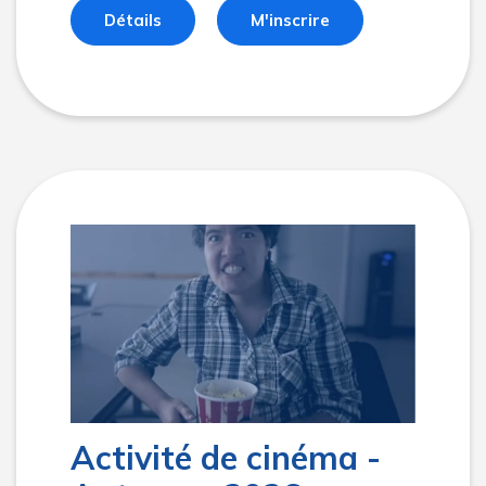
Détails
M'inscrire
Activité de cinéma -