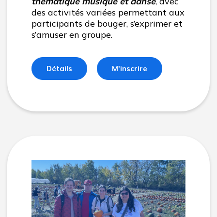
thématique musique et danse
, avec
des activités variées permettant aux
participants de bouger, s’exprimer et
s’amuser en groupe.
Détails
M'inscrire