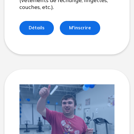
(vêtements de rechange, lingettes,
couches, etc.).
Détails
M'inscrire