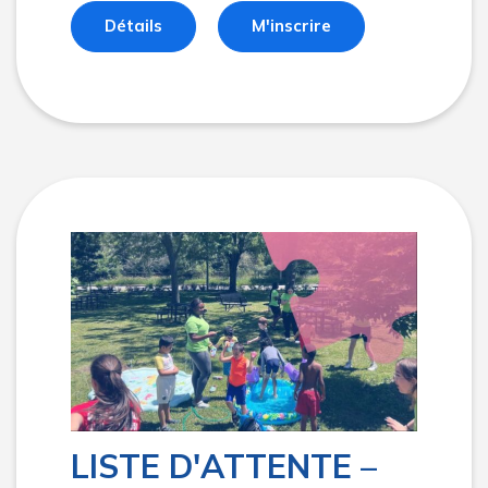
Détails
M'inscrire
LISTE D'ATTENTE –