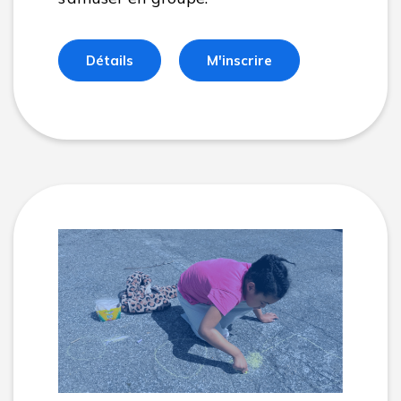
Détails
M'inscrire