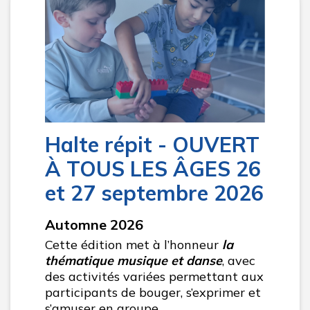
Halte répit - OUVERT
À TOUS LES ÂGES 26
et 27 septembre 2026
Automne 2026
Cette édition met à l’honneur
la
thématique musique et danse
, avec
des activités variées permettant aux
participants de bouger, s’exprimer et
s’amuser en groupe.